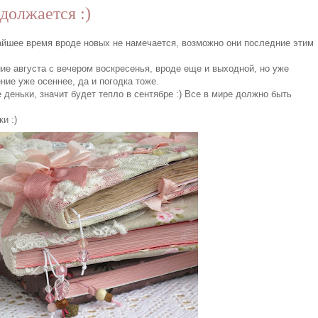
должается :)
жайшее время вроде новых не намечается, возможно они последние этим
ние августа с вечером воскресенья, вроде еще и выходной, но уже
оение уже осеннее, да и погодка тоже.
 деньки, значит будет тепло в сентябре :) Все в мире должно быть
ки :)