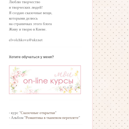
Люблю творчество
и творческих людей!
Я создаю сказочные вещи,
которыми делюсь
на страничках этого блога
Живу и творю в Киеве.
elvolchkova@ukr.net
Хотите обучаться у меня?
- курс "
Сказочные открытки
"
- Альбом "
Романтика в тканевом переплете
"