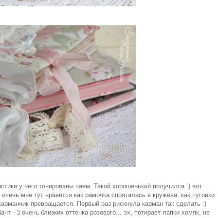
стики у него тонированы чаем. Такой хорошенький получился :) вот
очень мне тут нравится как рамочка спряталась в кружева, как пуговки
 карманчик превращается. Первый раз рискнула карман так сделать :)
нт - 3 очень близких оттенка розового... эх, потирает лапки хомяк, не