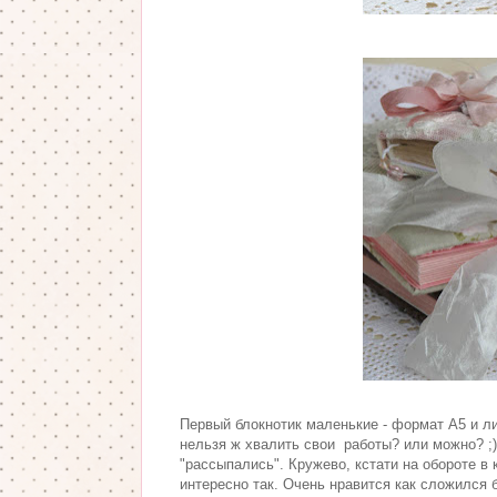
Первый блокнотик маленькие - формат А5 и ли
нельзя ж хвалить свои работы? или можно? ;) 
"рассыпались". Кружево, кстати на обороте в
интересно так. Очень нравится как сложился ба