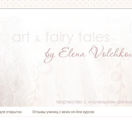
для открыток
Отзывы учениц с моих on-line курсов