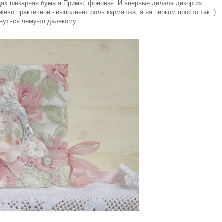
ацах шикарная бумага Примы, фоновая. И впервые делала декор из
жево практичное - выполняет роль кармашка, а на первом просто так :)
уться чему-то далекому....